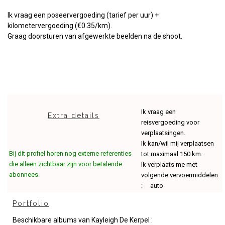
Ik vraag een poseervergoeding
(tarief per uur) +
kilometervergoeding (€0.35/km).
Graag doorsturen van afgewerkte beelden na de shoot.
Ik vraag een
Extra details
reisvergoeding voor
verplaatsingen.
Ik kan/wil mij verplaatsen
Bij dit profiel horen nog externe referenties
tot maximaal 150 km.
die alleen zichtbaar zijn voor betalende
Ik verplaats me met
abonnees.
volgende vervoermiddelen
: auto
Portfolio
Beschikbare albums van Kayleigh De Kerpel :