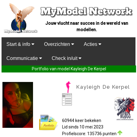
Jouw vlucht naar succes in de wereld van
modellen.
Start & info
Overzichten
Acties
Communicatie
Check in/uit
Portfolio van model Kayleigh De Kerpel
Kayleigh De Kerpel
60944 keer bekeken
Lid sinds 10 mei 2023
Profielscore: 135736 punten