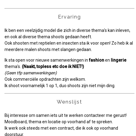
Ervaring
Ik ben een veelzijdig model die zich in diverse thema's kan inleven,
en ook al diverse thema shoots gedaan heeft.
Ook shooten met reptielen en insecten sta ik voor open! Zo heb ik al
meerdere malen shoots met slangen gedaan.
Ik sta open voor nieuwe samenwerkingen in
fashion
en
lingerie
thema's.
(Naakt, topless etc doe ik NIET!)
(Geen tfp samenwerkingen)
Ook commerciële opdrachten zijn welkom.
Ik shoot voornamelijk 1 op 1, duo shoots zijn niet mijn ding.
Wenslijst
Bij interesse om samen iets uit te werken contacteer me gerust!
Moodboard, thema en locatie op voorhand af te spreken.
Ik werk ook steeds met een contract, die ik ook op voorhand
doorstuur.