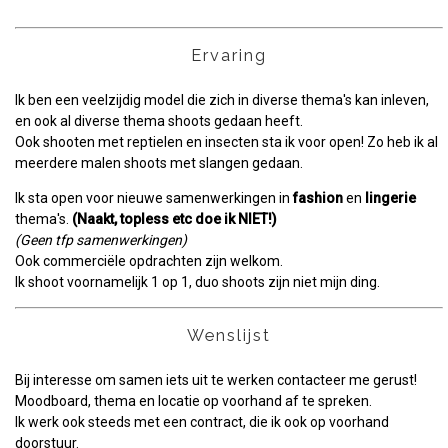
Ervaring
Ik ben een veelzijdig model die zich in diverse thema's kan inleven,
en ook al diverse thema shoots gedaan heeft.
Ook shooten met reptielen en insecten sta ik voor open! Zo heb ik al
meerdere malen shoots met slangen gedaan.
Ik sta open voor nieuwe samenwerkingen in
fashion
en
lingerie
thema's.
(Naakt, topless etc doe ik NIET!)
(Geen tfp samenwerkingen)
Ook commerciële opdrachten zijn welkom.
Ik shoot voornamelijk 1 op 1, duo shoots zijn niet mijn ding.
Wenslijst
Bij interesse om samen iets uit te werken contacteer me gerust!
Moodboard, thema en locatie op voorhand af te spreken.
Ik werk ook steeds met een contract, die ik ook op voorhand
doorstuur.