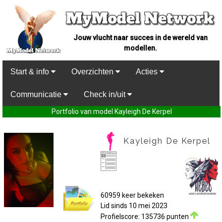
Jouw vlucht naar succes in de wereld van
modellen.
Start & info
Overzichten
Acties
Communicatie
Check in/uit
Portfolio van model Kayleigh De Kerpel
Kayleigh De Kerpel
60959 keer bekeken
Lid sinds 10 mei 2023
Profielscore: 135736 punten