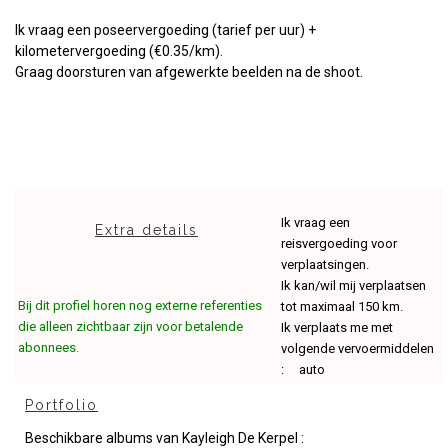
Ik vraag een poseervergoeding
(tarief per uur) +
kilometervergoeding (€0.35/km).
Graag doorsturen van afgewerkte beelden na de shoot.
Ik vraag een
Extra details
reisvergoeding voor
verplaatsingen.
Ik kan/wil mij verplaatsen
Bij dit profiel horen nog externe referenties
tot maximaal 150 km.
die alleen zichtbaar zijn voor betalende
Ik verplaats me met
abonnees.
volgende vervoermiddelen
: auto
Portfolio
Beschikbare albums van Kayleigh De Kerpel :