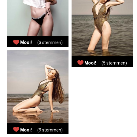
Mooi!
(3 stemmen)
Mooi!
(5 stemmen)
Mooi!
(9 stemmen)