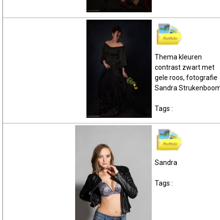
Thema kleuren
contrast zwart met
gele roos, fotografie
Sandra Strukenboo
Tags :
Sandra
Tags :