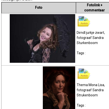
Fotolink +
Foto
commentaar
Dirndl jurkje zwart,
fotograaf Sandra
Sturkenboom
Tags :
Thema Mona Lisa,
fotograaf Sandra
Strukenboom
Tags :