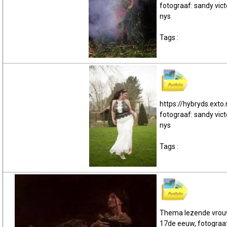
fotograaf: sandy vict
nys
Tags :
https://hybryds.exto.
fotograaf: sandy vict
nys
Tags :
Thema lezende vro
17de eeuw, fotograa