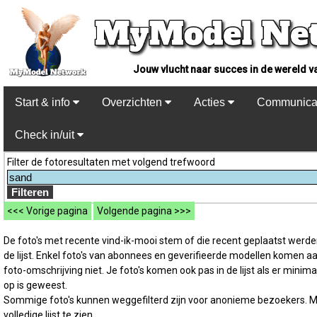
Jouw vlucht naar succes in de wereld v
Start & info
Overzichten
Acties
Communica
Check in/uit
Filter de fotoresultaten met volgend trefwoord
<<< Vorige pagina
Volgende pagina >>>
De foto's met recente vind-ik-mooi stem of die recent geplaatst werd
de lijst. Enkel foto's van abonnees en geverifieerde modellen komen a
foto-omschrijving niet. Je foto's komen ook pas in de lijst als er minim
op is geweest.
Sommige foto's kunnen weggefilterd zijn voor anonieme bezoekers. M
volledige lijst te zien.