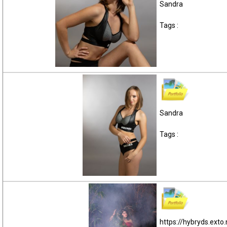
Sandra
Tags :
Sandra
Tags :
https://hybryds.exto.