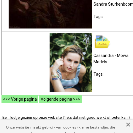
Sandra Sturkenboo
Tags :
Cassandra - Mowa
Models
Tags :
<<< Vorige pagina
Volgende pagina >>>
Een foutje gezien op onze website ? Iets dat niet goed werkt of beter kan ?
×
Of andere suggesties ? Laat het ons weten op
Onze website maakt gebruik van cookies (kleine bestandjes die
rapporteer@mymodelnetwork.eu zodat we de website voor jou beter maken