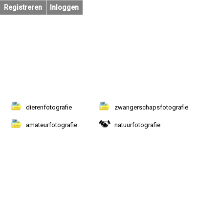
Registreren
Inloggen
dierenfotografie
zwangerschapsfotografie
amateurfotografie
natuurfotografie