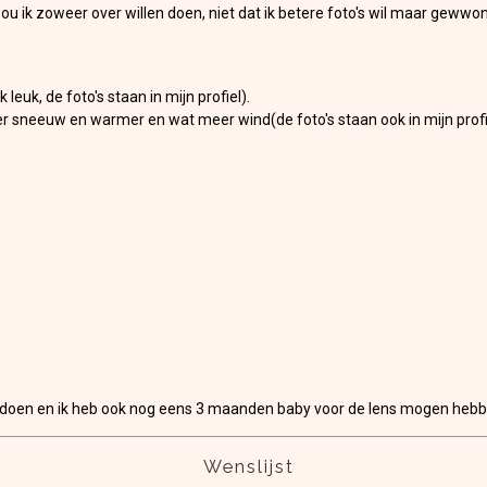
zou ik zoweer over willen doen, niet dat ik betere foto's wil maar gewwo
uk, de foto's staan in mijn profiel).
r sneeuw en warmer en wat meer wind(de foto's staan ook in mijn profi
doen en ik heb ook nog eens 3 maanden baby voor de lens mogen hebben. 
Wenslijst