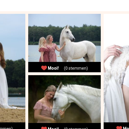
Mooi!
(0 stemmen)
mmen)
Mo