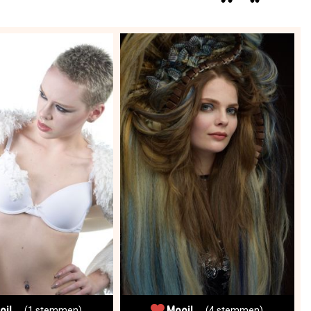
oi!
(1 stemmen)
Mooi!
(4 stemmen)