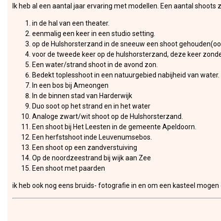
Ik heb al een aantal jaar ervaring met modellen. Een aantal shoots 
in de hal van een theater.
eenmalig een keer in een studio setting.
op de Hulshorsterzand in de sneeuw een shoot gehouden(ook le
voor de tweede keer op de hulshorsterzand, deze keer zonde
Een water/strand shoot in de avond zon.
Bedekt toplesshoot in een natuurgebied nabijheid van water.
In een bos bij Ameongen
In de binnen stad van Harderwijk
Duo soot op het strand en in het water
Analoge zwart/wit shoot op de Hulshorsterzand.
Een shoot bij Het Leesten in de gemeente Apeldoorn.
Een herfstshoot inde Leuvenumsebos.
Een shoot op een zandverstuiving
Op de noordzeestrand bij wijk aan Zee
Een shoot met paarden
ik heb ook nog eens bruids- fotografie in en om een kasteel mogen 