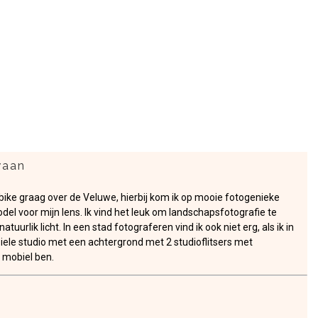
waan
ike graag over de Veluwe, hierbij kom ik op mooie fotogenieke
del voor mijn lens. Ik vind het leuk om landschapsfotografie te
rlik licht. In een stad fotograferen vind ik ook niet erg, als ik in
biele studio met een achtergrond met 2 studioflitsers met
 mobiel ben.