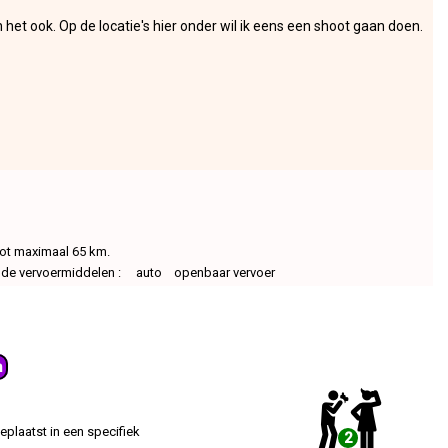
het ook. Op de locatie's hier onder wil ik eens een shoot gaan doen.
 tot maximaal 65 km.
ende vervoermiddelen : auto openbaar vervoer
m
plaatst in een specifiek
2