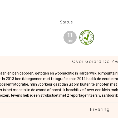
Status
11
jaar
Over Gerard De Z
aan en ben geboren, getogen en woonachtig in Harderwijk. Ik mountainb
r. In 2013 ben ik begonnen met fotografie en in 2014 had ik de eerste mo
lenfotografie, mijn voorkeur gaat dan uit om buiten te shooten met natuu
r is het meestal in de avond of nacht. Ik beschik zelf over een klein mo
oxen, tevens heb ik een strobistset met 2 reportageflitsers waardoor ik
Ervaring