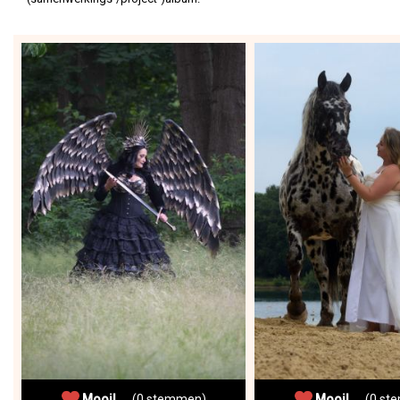
Mooi!
(0 stemmen)
Mooi!
(0 ste