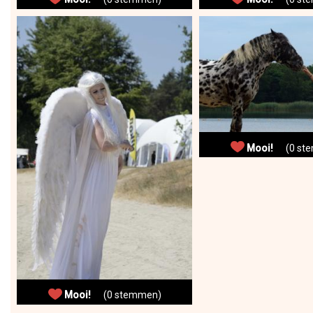
Mooi!
(0 ste
Mooi!
(0 stemmen)