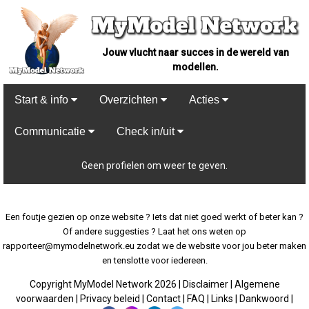
Jouw vlucht naar succes in de wereld van
modellen.
Start & info
Overzichten
Acties
Communicatie
Check in/uit
Geen profielen om weer te geven.
Een foutje gezien op onze website ? Iets dat niet goed werkt of beter kan ?
Of andere suggesties ? Laat het ons weten op
rapporteer@mymodelnetwork.eu zodat we de website voor jou beter maken
en tenslotte voor iedereen.
Copyright MyModel Network 2026 |
Disclaimer
|
Algemene
voorwaarden
|
Privacy beleid
|
Contact
|
FAQ
|
Links
|
Dankwoord
|