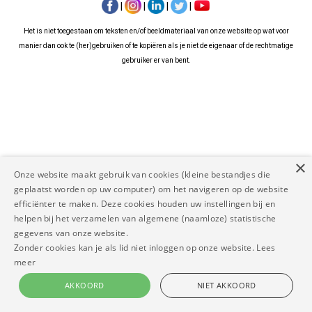
|
|
|
|
Het is niet toegestaan om teksten en/of beeldmateriaal van onze website op wat voor
manier dan ook te (her)gebruiken of te kopiëren als je niet de eigenaar of de rechtmatige
gebruiker er van bent.
×
Onze website maakt gebruik van cookies (kleine bestandjes die
geplaatst worden op uw computer) om het navigeren op de website
efficiënter te maken. Deze cookies houden uw instellingen bij en
helpen bij het verzamelen van algemene (naamloze) statistische
gegevens van onze website.
Zonder cookies kan je als lid niet inloggen op onze website.
Lees
meer
AKKOORD
NIET AKKOORD