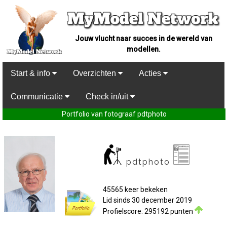
Jouw vlucht naar succes in de wereld van
modellen.
Start & info
Overzichten
Acties
Communicatie
Check in/uit
Portfolio van fotograaf pdtphoto
pdtphoto
45565 keer bekeken
Lid sinds 30 december 2019
Profielscore: 295192 punten