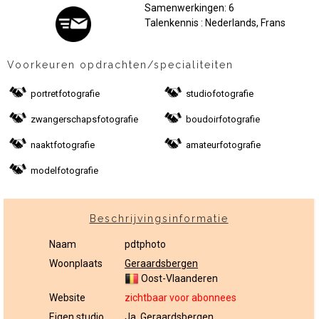
Samenwerkingen: 6
Talenkennis : Nederlands, Frans
Voorkeuren opdrachten/specialiteiten
portretfotografie
studiofotografie
zwangerschapsfotografie
boudoirfotografie
naaktfotografie
amateurfotografie
modelfotografie
Beschrijvingsinformatie
Naam
pdtphoto
Woonplaats
Geraardsbergen
Oost-Vlaanderen
Website
zichtbaar voor abonnees
Eigen studio
Ja, Geraardsbergen