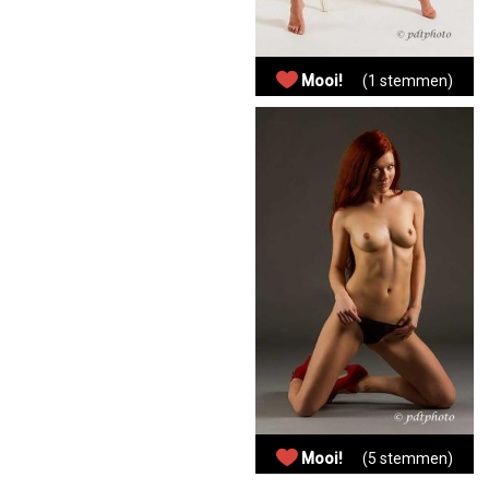
Mooi!
(1 stemmen)
Mooi!
(5 stemmen)