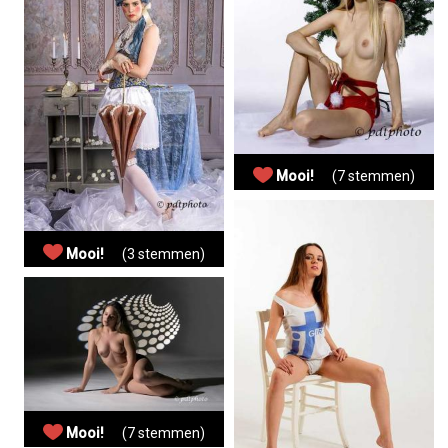
Mooi!
(7 stemmen)
Mooi!
(3 stemmen)
Mooi!
(7 stemmen)