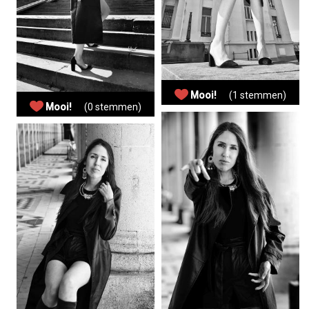
Mooi!
(1 stemmen)
Mooi!
(0 stemmen)