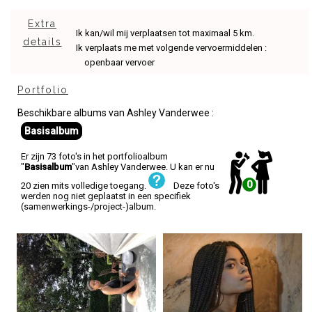
Extra
Ik kan/wil mij verplaatsen tot maximaal 5 km.
details
Ik verplaats me met volgende vervoermiddelen :
openbaar vervoer
Portfolio
Beschikbare albums van Ashley Vanderwee :
Basisalbum
Er zijn 73 foto's in het portfolioalbum
"
Basisalbum
"van Ashley Vanderwee. U kan er nu
0
20 zien mits volledige toegang.
Deze foto's
werden nog niet geplaatst in een specifiek
(samenwerkings-/project-)album.