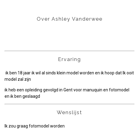
Over Ashley Vanderwee
Ervaring
ik ben 18 jaar ik wil al sinds klein model worden en ik hoop dat Ik ooit
model zal zijn
ik heb een opleiding gevolgd in Gent voor manuquin en fotomodel
en ik ben geslaagd
Wenslijst
Ik zou graag fotomodel worden