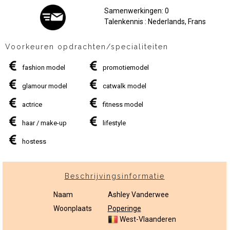
Samenwerkingen: 0
Talenkennis : Nederlands, Frans
Voorkeuren opdrachten/specialiteiten
fashion model
promotiemodel
glamour model
catwalk model
actrice
fitness model
haar / make-up
lifestyle
hostess
Beschrijvingsinformatie
Naam
Ashley Vanderwee
Woonplaats
Poperinge
West-Vlaanderen