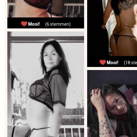
Mooi!
(6 stemmen)
Mooi!
(18 st