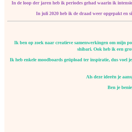
In de loop der jaren heb ik periodes gehad waarin ik intens
In juli 2020 heb ik de draad weer opgepakt en si
Ik ben op zoek naar creatieve samenwerkingen om mijn portf
shibari. Ook heb ik een gro
Ik heb enkele moodboards geüpload ter inspiratie, dus voel je
Als deze ideeën je aans
Ben je benie