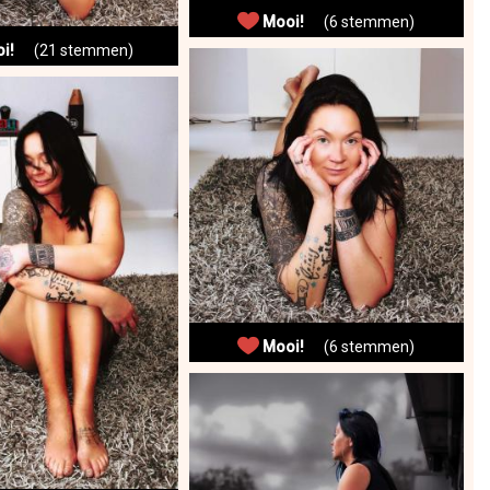
Mooi!
(6 stemmen)
i!
(21 stemmen)
Mooi!
(6 stemmen)