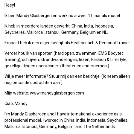
Heey!
Ik ben Mandy Glasbergen en werk nu alweer 11 jaar als model.
Ik heb in meerdere landen gewerkt: China, India, Indonesia,
Seychelles, Mallorca, Istanbul, Germany, Belgium en NL.
Ernaast heb ik een eigen bedrijf als Healthcoach & Personal Trainer.
Verder hou ik van sporten (hardlopen, zwemmen, EMS Bodytec
training), schrijven, strandwandelingen, lezen, Fashion & Lifestyle,
gezellige dingen doen/conert/theater en ondernemen:).
Wil je meer informatie? Stuur mij dan een berichtje! (Ik neem alleen
nog betaalde opdrachten aan.)
Mijn website: www.mandyglasbergen.com
Ciao, Mandy
I’m Mandy Glasbergen and I have international experience as a
professional model. I worked in China, India, Indonesia, Seychelles,
Mallorca, Istanbul, Germany, Belgium, and The Netherlands.