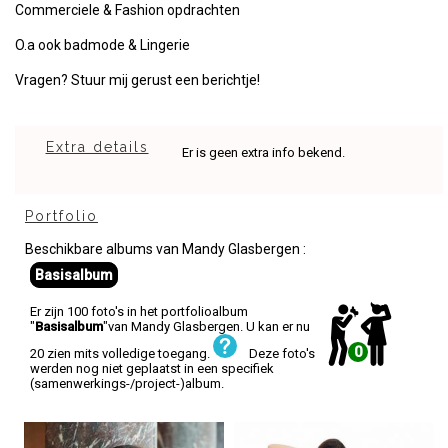
Commerciele & Fashion opdrachten
O.a ook badmode & Lingerie
Vragen? Stuur mij gerust een berichtje!
Extra details
Er is geen extra info bekend.
Portfolio
Beschikbare albums van Mandy Glasbergen :
Basisalbum
Er zijn 100 foto's in het portfolioalbum
"
Basisalbum
"van Mandy Glasbergen. U kan er nu
0
20 zien mits volledige toegang.
Deze foto's
werden nog niet geplaatst in een specifiek
(samenwerkings-/project-)album.