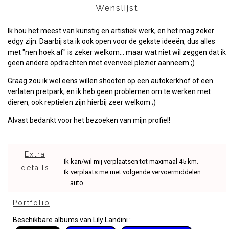
Wenslijst
Ik hou het meest van kunstig en artistiek werk, en het mag zeker
edgy zijn. Daarbij sta ik ook open voor de gekste ideeën, dus alles
met "nen hoek af" is zeker welkom... maar wat niet wil zeggen dat ik
geen andere opdrachten met evenveel plezier aanneem ;)
Graag zou ik wel eens willen shooten op een autokerkhof of een
verlaten pretpark, en ik heb geen problemen om te werken met
dieren, ook reptielen zijn hierbij zeer welkom ;)
Alvast bedankt voor het bezoeken van mijn profiel!
Extra
Ik kan/wil mij verplaatsen tot maximaal 45 km.
details
Ik verplaats me met volgende vervoermiddelen :
auto
Portfolio
Beschikbare albums van Lily Landini :