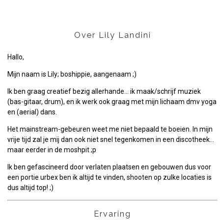
Over Lily Landini
Hallo,
Mijn naam is Lily; boshippie, aangenaam ;)
Ik ben graag creatief bezig allerhande... ik maak/schrijf muziek
(bas-gitaar, drum), en ik werk ook graag met mijn lichaam dmv yoga
en (aerial) dans.
Het mainstream-gebeuren weet me niet bepaald te boeien. In mijn
vrije tijd zal je mij dan ook niet snel tegenkomen in een discotheek...
maar eerder in de moshpit ;p
Ik ben gefascineerd door verlaten plaatsen en gebouwen dus voor
een portie urbex ben ik altijd te vinden, shooten op zulke locaties is
dus altijd top! ;)
Ervaring