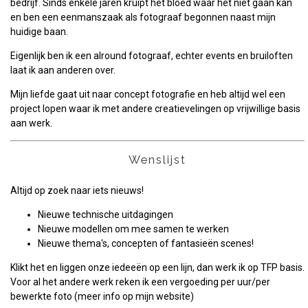
bedrijf. Sinds enkele jaren kruipt het bloed waar het niet gaan kan
en ben een eenmanszaak als fotograaf begonnen naast mijn
huidige baan.
Eigenlijk ben ik een alround fotograaf, echter events en bruiloften
laat ik aan anderen over.
Mijn liefde gaat uit naar concept fotografie en heb altijd wel een
project lopen waar ik met andere creatievelingen op vrijwillige basis
aan werk.
Wenslijst
Altijd op zoek naar iets nieuws!
Nieuwe technische uitdagingen
Nieuwe modellen om mee samen te werken
Nieuwe thema's, concepten of fantasieën scenes!
Klikt het en liggen onze iedeeën op een lijn, dan werk ik op TFP basis.
Voor al het andere werk reken ik een vergoeding per uur/per
bewerkte foto (meer info op mijn website)