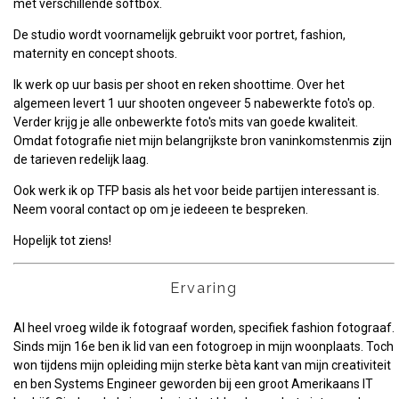
met verschillende softbox.
De studio wordt voornamelijk gebruikt voor portret, fashion,
maternity en concept shoots.
Ik werk op uur basis per shoot en reken shoottime. Over het
algemeen levert 1 uur shooten ongeveer 5 nabewerkte foto's op.
Verder krijg je alle onbewerkte foto's mits van goede kwaliteit.
Omdat fotografie niet mijn belangrijkste bron vaninkomstenmis zijn
de tarieven redelijk laag.
Ook werk ik op TFP basis als het voor beide partijen interessant is.
Neem vooral contact op om je iedeeen te bespreken.
Hopelijk tot ziens!
Ervaring
Al heel vroeg wilde ik fotograaf worden, specifiek fashion fotograaf.
Sinds mijn 16e ben ik lid van een fotogroep in mijn woonplaats. Toch
won tijdens mijn opleiding mijn sterke bèta kant van mijn creativiteit
en ben Systems Engineer geworden bij een groot Amerikaans IT