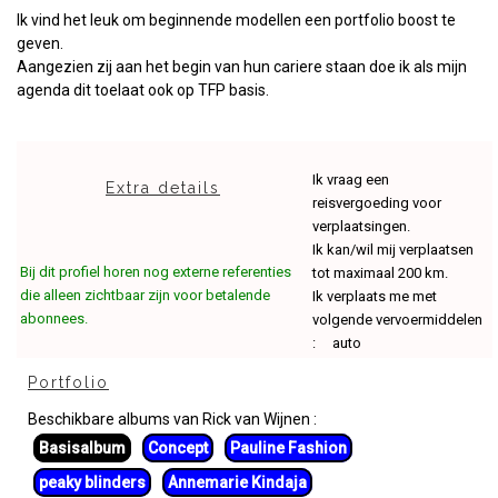
Ik vind het leuk om beginnende modellen een portfolio boost te
geven.
Aangezien zij aan het begin van hun cariere staan doe ik als mijn
agenda dit toelaat ook op TFP basis.
Ik vraag een
Extra details
reisvergoeding voor
verplaatsingen.
Ik kan/wil mij verplaatsen
Bij dit profiel horen nog externe referenties
tot maximaal 200 km.
die alleen zichtbaar zijn voor betalende
Ik verplaats me met
abonnees.
volgende vervoermiddelen
: auto
Portfolio
Beschikbare albums van Rick van Wijnen :
Basisalbum
Concept
Pauline Fashion
peaky blinders
Annemarie Kindaja