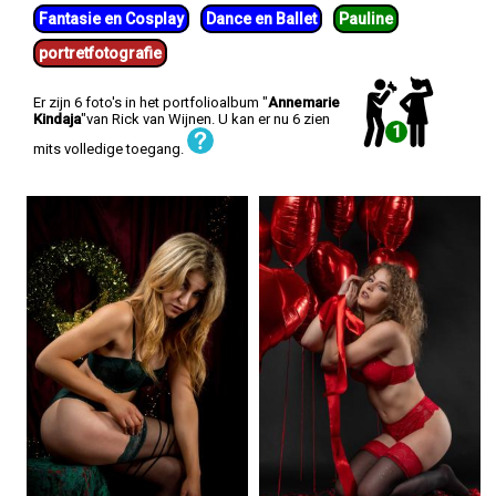
Fantasie en Cosplay
Dance en Ballet
Pauline
portretfotografie
Er zijn 6 foto's in het portfolioalbum "
Annemarie
Kindaja
"van Rick van Wijnen. U kan er nu 6 zien
1
mits volledige toegang.