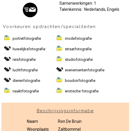
Samenwerkingen: 1
Talenkennis : Nederlands, Engels
Voorkeuren opdrachten/specialiteiten
portretfotografie
modefotografie
huwelijksfotografie
straatfotografie
reisfotografie
studiofotografie
luchtfotografie
evenementenfotografie
dierenfotografie
boudoirfotografie
naaktfotografie
erotische fotografie
Beschrijvingsinformatie
Naam
Ron De Bruin
Woonplaats
Zaltbommel