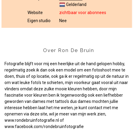
Gelderland
Website
zichtbaar voor abonnees
Eigen studio
Nee
Over Ron De Bruin
Fotografie blijft voor mij een heerlijke uit de hand gelopen hobby,
regelmatig zoek ik dan ook een model om een fotoshoot mee te
doen, thuis of op locatie, ook ga ik er regelmatig op uit de natuur in
om wat leuke foto's te schieten, mijn voorkeur gaat vooral uit naar
vlinders omdat deze zulke mooie kleuren hebben, door mijn
fascinatie voor kleuren ben ik tegenwoordig ook een liefhebber
geworden van dames met tattoo's dus dames mochten jullie
interesse hebben laat het me weten, je kunt contact met me
opnemen via deze site, wil je meer van mijn werk zien,
www.rondebruinfotografie.nl
of
www.facebook.com/rondebruinfotografie