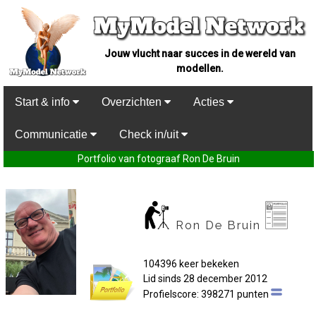
Jouw vlucht naar succes in de wereld van
modellen.
Start & info
Overzichten
Acties
Communicatie
Check in/uit
Portfolio van fotograaf Ron De Bruin
Ron De Bruin
104396 keer bekeken
Lid sinds 28 december 2012
Profielscore: 398271 punten